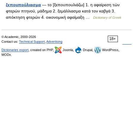
ξεπουπούλιασμα
— το [ξεπουπουλιάζω] 1. η αφαίρεση τών
φτερών πτηνού, μάδημα 2. ξεμάλλιασμα κατά τον καβγά 3.
απόκτηση φτερών 4. οικονομική αφαίμαξη …
Dictionary of Greek
© Academic, 2000-2026
18+
Contact us:
Technical Support
,
Advertising
Dictionaries export
, created on PHP,
Joomla,
Drupal,
WordPress,
MODx.