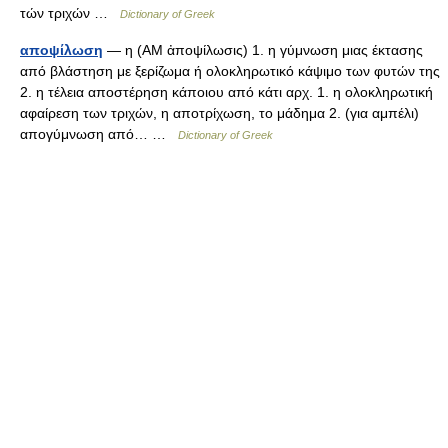
τών τριχών …
Dictionary of Greek
αποψίλωση
— η (AM ἀποψίλωσις) 1. η γύμνωση μιας έκτασης
από βλάστηση με ξερίζωμα ή ολοκληρωτικό κάψιμο των φυτών της
2. η τέλεια αποστέρηση κάποιου από κάτι αρχ. 1. η ολοκληρωτική
αφαίρεση των τριχών, η αποτρίχωση, το μάδημα 2. (για αμπέλι)
απογύμνωση από… …
Dictionary of Greek