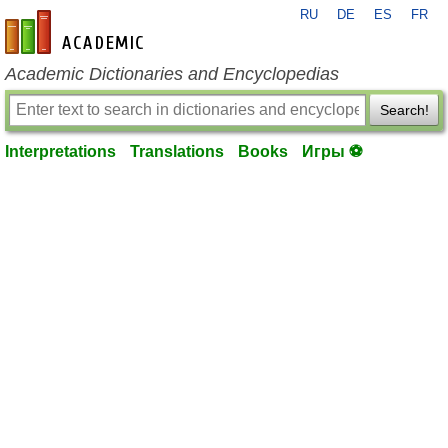
RU
DE
ES
FR
en-academic.com
Academic Dictionaries and Encyclopedias
Search!
Interpretations
Translations
Books
Игры ⚽